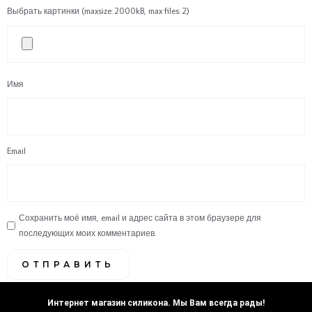
Выбрать картинки (maxsize: 2000kB, max files: 2)
Имя
Email
Сохранить моё имя, email и адрес сайта в этом браузере для
последующих моих комментариев.
Интернет магазин силикона. Мы Вам всегда рады!