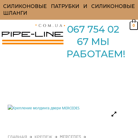
Перейти
СИЛИКОНОВЫЕ ПАТРУБКИ И СИЛИКОНОВЫЕ
к
ШЛАНГИ
содержимому
0
067 754 02
67 МЫ
РАБОТАЕМ!
ГЛАВНАЯ
КРЕПЕЖ
MERCEDES