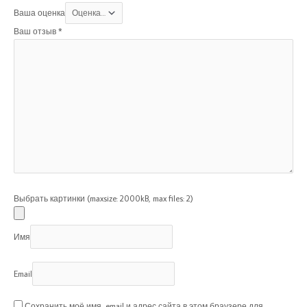
Ваша оценка
Ваш отзыв
*
Выбрать картинки (maxsize: 2000kB, max files: 2)
Имя
Email
Сохранить моё имя, email и адрес сайта в этом браузере для