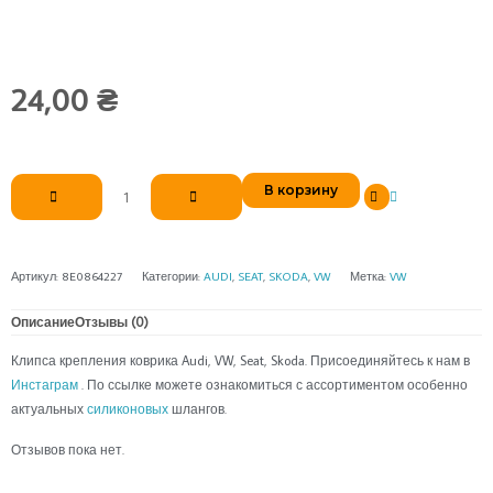
24,00
₴
Количество
В корзину
товара
Клипса
крепления
коврика
Артикул:
8E0864227
Категории:
AUDI
,
SEAT
,
SKODA
,
VW
Метка:
VW
Описание
Отзывы (0)
Клипса крепления коврика Audi, VW, Seat, Skoda. Присоединяйтесь к нам в
Инстаграм
. По ссылке можете ознакомиться с ассортиментом особенно
актуальных
силиконовых
шлангов.
Отзывов пока нет.