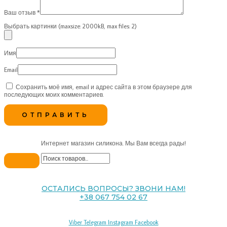
Ваш отзыв
*
Выбрать картинки (maxsize: 2000kB, max files: 2)
Имя
Email
Сохранить моё имя, email и адрес сайта в этом браузере для
последующих моих комментариев.
Интернет магазин силикона. Мы Вам всегда рады!
ОСТАЛИСЬ ВОПРОСЫ? ЗВОНИ НАМ!
+38 067 754 02 67
Viber
Telegram
Instagram
Facebook