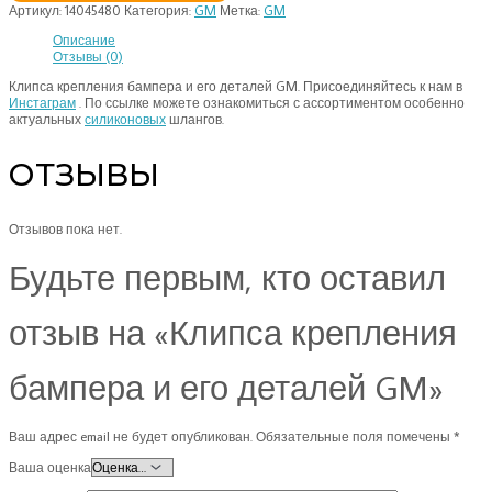
Артикул:
14045480
Категория:
GM
Метка:
GM
Описание
Отзывы (0)
Клипса крепления бампера и его деталей GM. Присоединяйтесь к нам в
Инстаграм
. По ссылке можете ознакомиться с ассортиментом особенно
актуальных
силиконовых
шлангов.
ОТЗЫВЫ
Отзывов пока нет.
Будьте первым, кто оставил
отзыв на «Клипса крепления
бампера и его деталей GM»
Ваш адрес email не будет опубликован.
Обязательные поля помечены
*
Ваша оценка