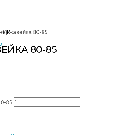
нержавейка 80-85
НГИ
ЕЙКА 80-85
0-85