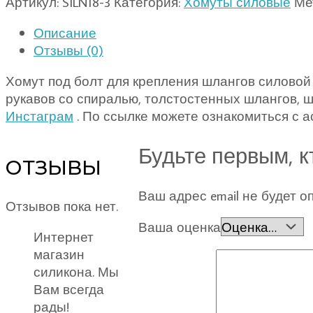
Артикул:
SILN18-3
Категория:
Хомуты силовые
Ме
Описание
Отзывы (0)
Хомут под болт для крепления шлангов силовой
рукавов со спиралью, толстостенных шлангов, 
Инстаграм
. По ссылке можете ознакомиться с 
Будьте первым, к
ОТЗЫВЫ
Ваш адрес email не будет о
Отзывов пока нет.
Ваша оценка
Интернет
магазин
силикона. Мы
Вам всегда
рады!