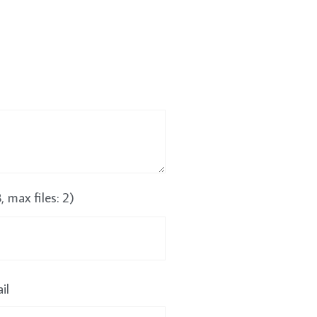
max files: 2)
il