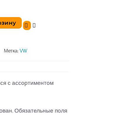
рзину
Метка:
VW
ься с ассортиментом
ован.
Обязательные поля