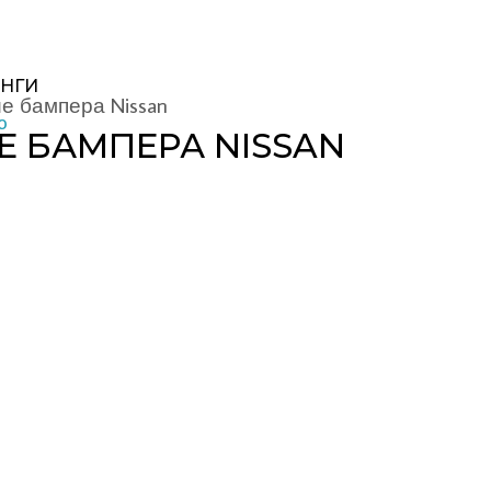
НГИ
е бампера Nissan
Е БАМПЕРА NISSAN