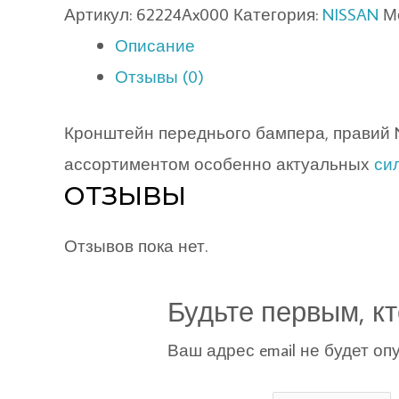
Артикул:
62224Ax000
Категория:
NISSAN
М
Описание
Отзывы (0)
Кронштейн переднього бампера, правий N
ассортиментом особенно актуальных
си
ОТЗЫВЫ
Отзывов пока нет.
Будьте первым, кт
Ваш адрес email не будет оп