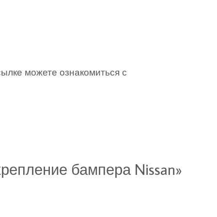
сылке можете ознакомиться с
крепление бампера Nissan»