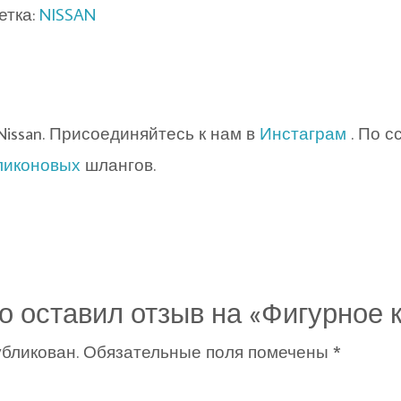
етка:
NISSAN
issan. Присоединяйтесь к нам в
Инстаграм
. По с
ликоновых
шлангов.
о оставил отзыв на «Фигурное 
убликован.
Обязательные поля помечены
*