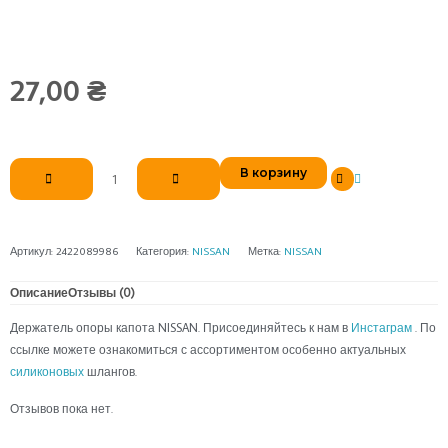
27,00
₴
Количество
В корзину
товара
Держатель
опоры
капота
Артикул:
2422089986
Категория:
NISSAN
Метка:
NISSAN
NISSAN
Описание
Отзывы (0)
Держатель опоры капота NISSAN. Присоединяйтесь к нам в
Инстаграм
. По
ссылке можете ознакомиться с ассортиментом особенно актуальных
силиконовых
шлангов.
Отзывов пока нет.