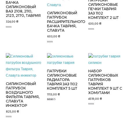
ПАТРУБКИ
БАЧКА
СИЛИКОНОВЫЕ
СИЛИКОНОВЫЙ
ПЕЧКИ ТАВРИЯ
ВАЗ 2108, 2110,
СИЛИКОНОВЫЙ
ЗАЗ 1102
2123, 2170, ТАВРИЯ
ПАТРУБОК
КОМПЛЕКТ 2 ШТ
324,00
₴
РАСШИРИТЕЛЬНОГО
630,00
₴
БАЧКА ТАВРИЯ,
СЛАВУТА
Оценка
Оценка
0
0
603,00
₴
из
из
5
5
Оценка
0
из
5
ПАТРУБКИ
НАБОР
СИЛИКОНОВЫЕ
СИЛИКОНОВЫХ
РАДИАТОРА
ПАТРУБКОВ
СИЛИКОНОВЫЙ
ТАВРИЯ ЗАЗ 1102
ТАВРИЯ
ПАТРУБОК
КОМПЛЕКТ 5 ШТ
КОМПЛЕКТ 9 ШТ С
ВОЗДУШНОГО
ХОМУТАМИ
1113,00
₴
ФИЛЬТРА ТАВРИЯ,
4519,00
₴
СЛАВУТА
Оценка
ИНЖЕКТОР
5.00
Оценка
из 5
0
825,00
₴
из
5
Оценка
0
из
5