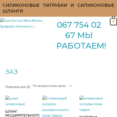
Перейти
СИЛИКОНОВЫЕ ПАТРУБКИ И СИЛИКОНОВЫЕ
к
ШЛАНГИ
содержимому
0
067 754 02
67 МЫ
РАБОТАЕМ!
Цены:
по
возрастанию
ЗАЗ
Показаны все (6)
ШЛАНГ
РАСШИРИТЕЛЬНОГО