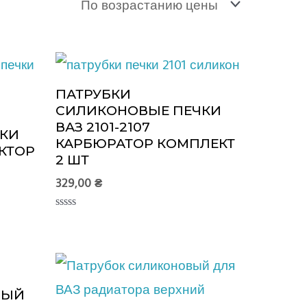
ПАТРУБКИ
СИЛИКОНОВЫЕ ПЕЧКИ
ВАЗ 2101-2107
КИ
КАРБЮРАТОР КОМПЛЕКТ
ЕКТОР
2 ШТ
329,00
₴
Оценка
0
из
5
ВЫЙ