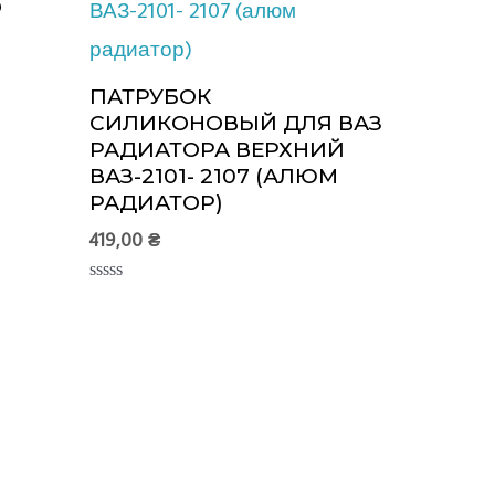
О
ПАТРУБОК
СИЛИКОНОВЫЙ ДЛЯ ВАЗ
РАДИАТОРА ВЕРХНИЙ
ВАЗ-2101- 2107 (АЛЮМ
РАДИАТОР)
419,00
₴
Оценка
0
из
5