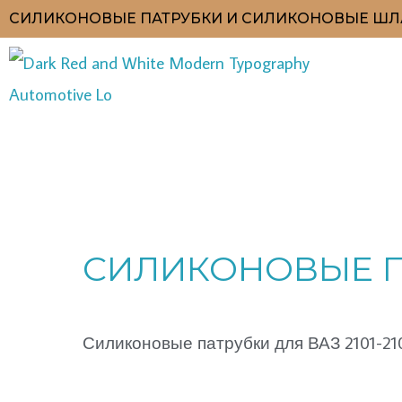
Перейти
СИЛИКОНОВЫЕ ПАТРУБКИ И СИЛИКОНОВЫЕ ШЛ
к
содержимому
Цены:
по
СИЛИКОНОВЫЕ ПА
возрастанию
Силиконовые патрубки для ВАЗ 2101-21