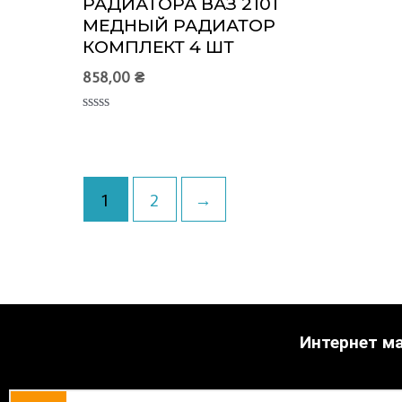
РАДИАТОРА ВАЗ 2101
МЕДНЫЙ РАДИАТОР
КОМПЛЕКТ 4 ШТ
858,00
₴
Оценка
0
из
5
1
2
→
Интернет ма