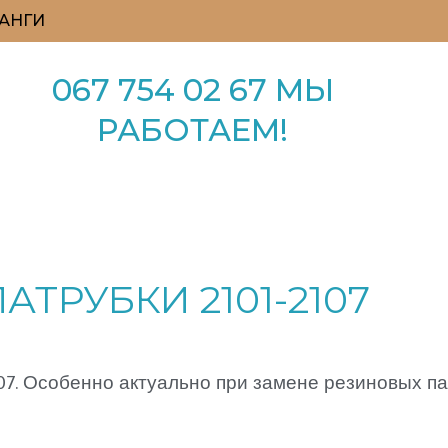
АНГИ
067 754 02 67 МЫ
РАБОТАЕМ!
ТРУБКИ 2101-2107
07. Особенно актуально при замене резиновых па