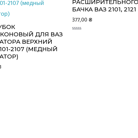
РАСШИРИТЕЛЬНОГ
БАЧКА ВАЗ 2101, 2121
377,00
₴
УБОК
КОНОВЫЙ ДЛЯ ВАЗ
Оценка
0
АТОРА ВЕРХНИЙ
из
101-2107 (МЕДНЫЙ
5
АТОР)
₴