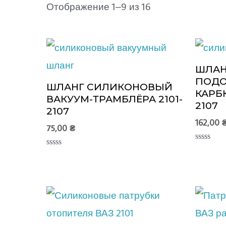
Отображение 1–9 из 16
ШЛАН
ПОДО
ШЛАНГ СИЛИКОНОВЫЙ
КАРБЮ
ВАКУУМ-ТРАМБЛЁРА 2101-
2107
2107
162,00
75,00
₴
Оценка
Оценка
0
0
из
из
5
5