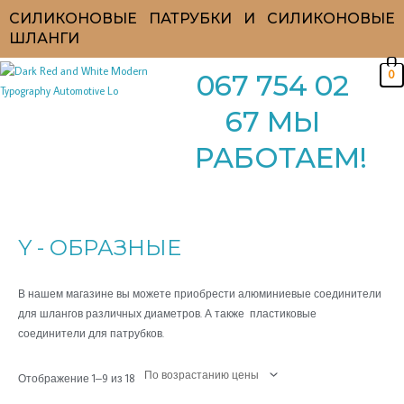
Перейти
СИЛИКОНОВЫЕ ПАТРУБКИ И СИЛИКОНОВЫЕ
к
ШЛАНГИ
содержимому
0
067 754 02
67 МЫ
РАБОТАЕМ!
Цены:
по
возрастанию
Y - ОБРАЗНЫЕ
В нашем магазине вы можете приобрести алюминиевые соединители
для шлангов различных диаметров. А также пластиковые
соединители для патрубков.
Отображение 1–9 из 18