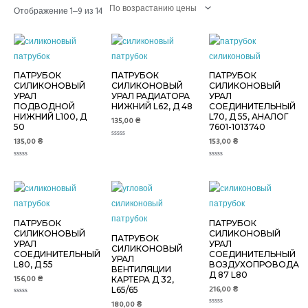
Отображение 1–9 из 14
ПАТРУБОК
ПАТРУБОК
ПАТРУБОК
СИЛИКОНОВЫЙ
СИЛИКОНОВЫЙ
СИЛИКОНОВЫЙ
УРАЛ
УРАЛ РАДИАТОРА
УРАЛ
ПОДВОДНОЙ
НИЖНИЙ L62, Д 48
СОЕДИНИТЕЛЬНЫЙ
НИЖНИЙ L100, Д
L70, Д 55, АНАЛОГ
135,00
₴
50
7601-1013740
135,00
₴
153,00
₴
Оценка
0
из
Оценка
5
Оценка
0
0
из
из
5
5
ПАТРУБОК
ПАТРУБОК
СИЛИКОНОВЫЙ
СИЛИКОНОВЫЙ
ПАТРУБОК
УРАЛ
УРАЛ
СИЛИКОНОВЫЙ
СОЕДИНИТЕЛЬНЫЙ
СОЕДИНИТЕЛЬНЫЙ
УРАЛ
L80, Д 55
ВОЗДУХОПРОВОДА
ВЕНТИЛЯЦИИ
Д 87 L80
156,00
₴
КАРТЕРА Д 32,
216,00
₴
L65/65
Оценка
180,00
₴
0