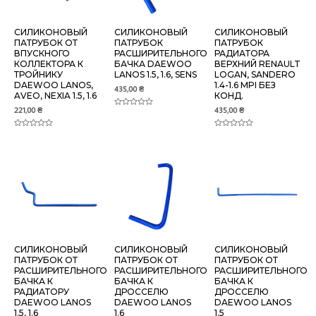
СИЛИКОНОВЫЙ
СИЛИКОНОВЫЙ
СИЛИКОНОВЫЙ
ПАТРУБОК ОТ
ПАТРУБОК
ПАТРУБОК
ВПУСКНОГО
РАСШИРИТЕЛЬНОГО
РАДИАТОРА
КОЛЛЕКТОРА К
БАЧКА DAEWOO
ВЕРХНИЙ RENAULT
ТРОЙНИКУ
LANOS 1.5, 1.6, SENS
LOGAN, SANDERO
DAEWOO LANOS,
1.4-1.6 MPI БЕЗ
435,00
₴
AVEO, NEXIA 1.5, 1.6
КОНД.
221,00
₴
435,00
₴
Оценка
0
из
Оценка
5
Оценка
0
0
из
из
5
5
СИЛИКОНОВЫЙ
СИЛИКОНОВЫЙ
СИЛИКОНОВЫЙ
ПАТРУБОК ОТ
ПАТРУБОК ОТ
ПАТРУБОК ОТ
РАСШИРИТЕЛЬНОГО
РАСШИРИТЕЛЬНОГО
РАСШИРИТЕЛЬНОГО
БАЧКА К
БАЧКА К
БАЧКА К
РАДИАТОРУ
ДРОССЕЛЮ
ДРОССЕЛЮ
DAEWOO LANOS
DAEWOO LANOS
DAEWOO LANOS
1.5, 1.6
1.6
1.5