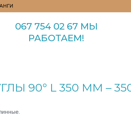
АНГИ
067 754 02 67 МЫ
РАБОТАЕМ!
Ы 90° L 350 ММ – 35
линные.