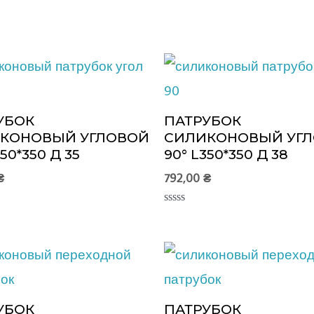
УБОК
ПАТРУБОК
КОНОВЫЙ УГЛОВОЙ
СИЛИКОНОВЫЙ УГ
350*350 Д 35
90° L350*350 Д 38
₴
792,00
₴
Оценка
0
из
5
УБОК
ПАТРУБОК