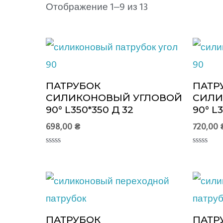
Отображение 1–9 из 13
ПАТРУБОК
ПАТР
СИЛИКОНОВЫЙ УГЛОВОЙ
СИЛИ
90° L350*350 Д 32
90° L
698,00
₴
720,00
Оценка
Оценка
0
0
из
из
5
5
ПАТРУБОК
ПАТР