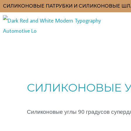
Перейти
СИЛИКОНОВЫЕ ПАТРУБКИ И СИЛИКОНОВЫЕ ШЛ
к
содержимому
Цены:
по
СИЛИКОНОВЫЕ УГЛ
возрастанию
Силиконовые углы 90 градусов суперд