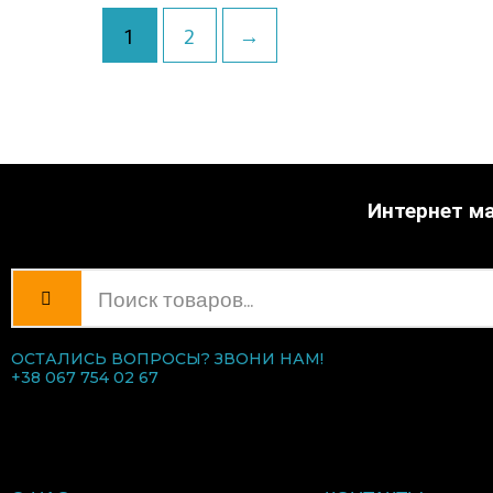
1
2
→
Интернет ма
ОСТАЛИСЬ ВОПРОСЫ? ЗВОНИ НАМ!
+38 067 754 02 67