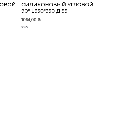
ЛОВОЙ
СИЛИКОНОВЫЙ УГЛОВОЙ
90° L350*350 Д 55
1064,00
₴
Оценка
0
из
5