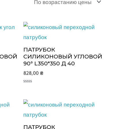
ПАТРУБОК
ЛОВОЙ
СИЛИКОНОВЫЙ УГЛОВОЙ
90° L350*350 Д 40
828,00
₴
Оценка
0
из
5
ПАТРУБОК