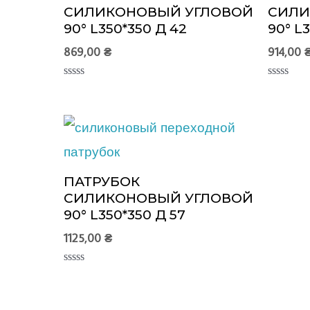
СИЛИКОНОВЫЙ УГЛОВОЙ
СИЛИ
90° L350*350 Д 42
90° L
869,00
₴
914,00
Оценка
Оценка
0
0
из
из
5
5
ПАТРУБОК
СИЛИКОНОВЫЙ УГЛОВОЙ
90° L350*350 Д 57
1125,00
₴
Оценка
0
из
5