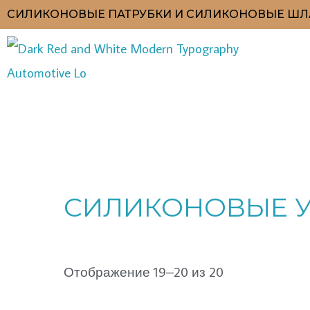
Перейти
СИЛИКОНОВЫЕ ПАТРУБКИ И СИЛИКОНОВЫЕ ШЛ
к
содержимому
Цены:
по
СИЛИКОНОВЫЕ УГЛ
возрастанию
Отображение 19–20 из 20