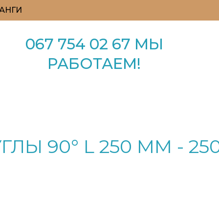
АНГИ
067 754 02 67 МЫ
РАБОТАЕМ!
Ы 90° L 250 ММ - 25