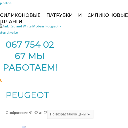
Перейти
pipeline
к
СИЛИКОНОВЫЕ ПАТРУБКИ И СИЛИКОНОВЫЕ
содержимому
ШЛАНГИ
067 754 02
67 МЫ
РАБОТАЕМ!
0
Цены:
PEUGEOT
по
возрастанию
Отображение 91–92 из 92