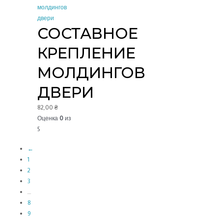
СОСТАВНОЕ
КРЕПЛЕНИЕ
МОЛДИНГОВ
ДВЕРИ
82,00
₴
Оценка
0
из
5
←
1
2
3
…
8
9