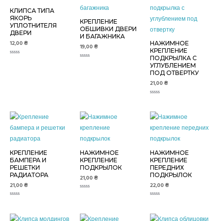
КЛИПСА ТИПА
ЯКОРЬ
КРЕПЛЕНИЕ
УПЛОТНИТЕЛЯ
ОБШИВКИ ДВЕРИ
ДВЕРИ
И БАГАЖНИКА
12,00
₴
НАЖИМНОЕ
19,00
₴
КРЕПЛЕНИЕ
ПОДКРЫЛКА С
Оценка
Оценка
0
УГЛУБЛЕНИЕМ
0
из
ПОД ОТВЕРТКУ
из
5
5
21,00
₴
Оценка
0
из
5
КРЕПЛЕНИЕ
НАЖИМНОЕ
НАЖИМНОЕ
БАМПЕРА И
КРЕПЛЕНИЕ
КРЕПЛЕНИЕ
РЕШЕТКИ
ПОДКРЫЛОК
ПЕРЕДНИХ
РАДИАТОРА
ПОДКРЫЛОК
21,00
₴
21,00
₴
22,00
₴
Оценка
0
Оценка
Оценка
из
0
0
5
из
из
5
5